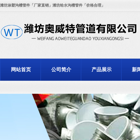
潍坊涂塑沟槽管件「厂家直销」潍坊给水沟槽管件「价格合理」
网站首页
公司简介
产品展示
新