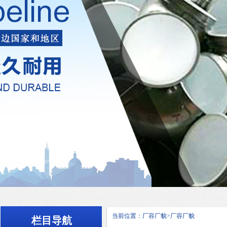
当前位置：厂容厂貌>厂容厂貌
栏目导航