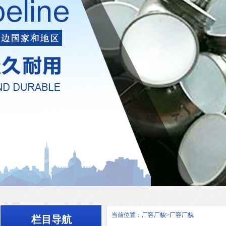
当前位置：厂容厂貌>厂容厂貌
栏目导航