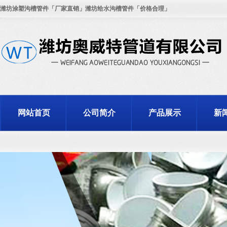
潍坊涂塑沟槽管件「厂家直销」潍坊给水沟槽管件「价格合理」
网站首页
公司简介
产品展示
新