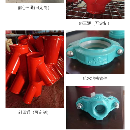
偏心三通(可定制）
斜三通（可定制）
给水沟槽管件
斜四通（可定制）